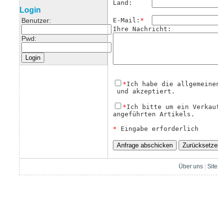
Land:     
Login
Benutzer:
E-Mail:
*
Ihre Nachricht:
Pwd:
*
Ich habe die allgemeine
 und akzeptiert.
*
Ich bitte um ein Verkau
angeführten Artikels. 

*
 Eingabe erforderlich
Über uns
|
Sit