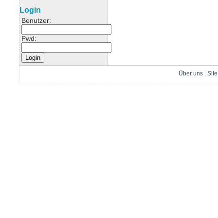
Login
Benutzer:
Pwd:
Über uns
|
Sit