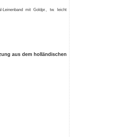
al-Leinenband mit Goldpr., tw. leicht
etzung aus dem holländischen