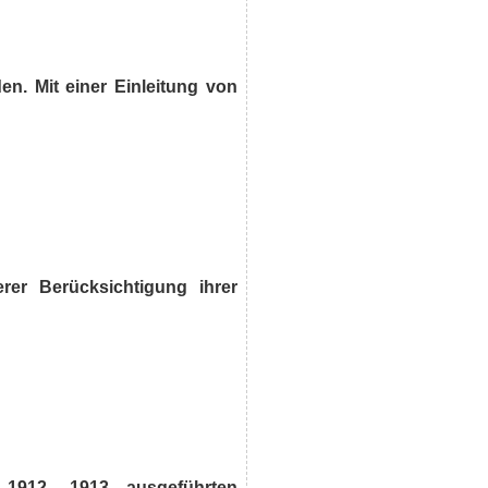
. Mit einer Einleitung von
er Berücksichtigung ihrer
1912- 1913 ausgeführten